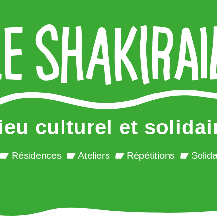
ieu culturel et solidai
Résidences
Ateliers
Répétitions
Solida