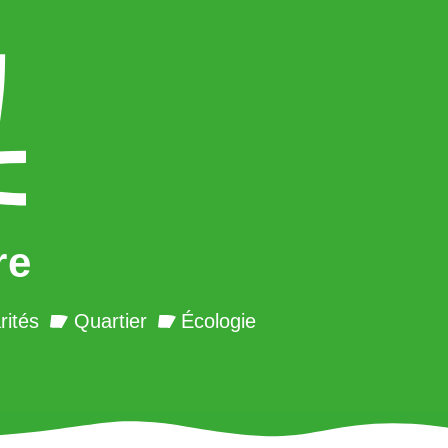
re
rités
Quartier
Écologie