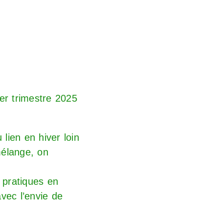
ier trimestre 2025
lien en hiver loin
mélange, on
 pratiques en
ec l’envie de