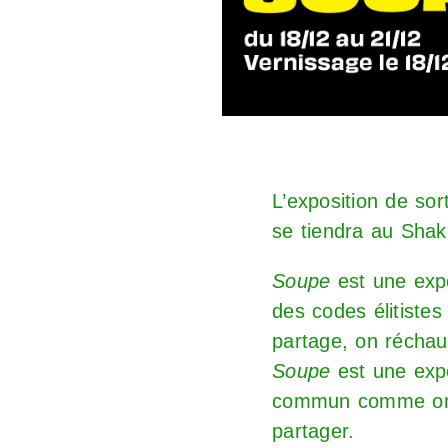
L’exposition de sor
se tiendra au Shak
Soupe
est une expo
des codes élitiste
partage, on réchau
Soupe
est une expo
commun comme on a
partager.