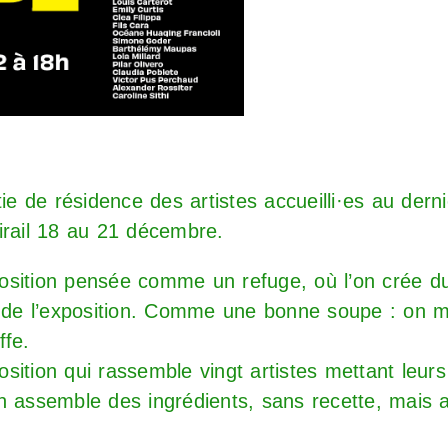
tie de résidence des artistes accueilli·es au dern
irail 18 au 21 décembre.
sition pensée comme un refuge, où l’on crée du 
s de l’exposition. Comme une bonne soupe : on 
ffe.
sition qui rassemble vingt artistes mettant leurs
ssemble des ingrédients, sans recette, mais av