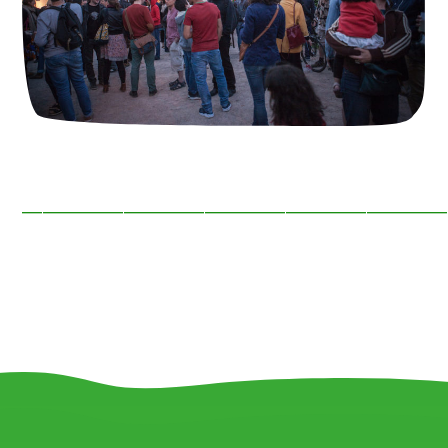
—————————————————————