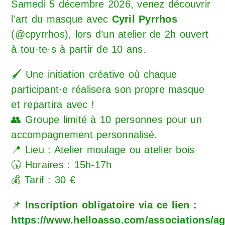
Samedi 5 décembre 2026, venez découvrir
l’art du masque avec
Cyril Pyrrhos
(
@cpyrrhos
), lors d’un atelier de 2h ouvert
à tou·te·s à partir de 10 ans.
🖌️ Une initiation créative où chaque
participant·e réalisera son propre masque
et repartira avec !
👥 Groupe limité à 10 personnes pour un
accompagnement personnalisé.
📍 Lieu : Atelier moulage ou atelier bois
🕠 Horaires : 15h-17h
💰 Tarif : 30 €
📌
Inscription obligatoire via ce lien :
https://www.helloasso.com/associations/ag