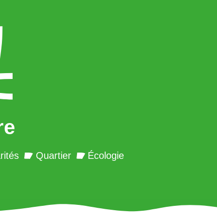
re
rités
Quartier
Écologie