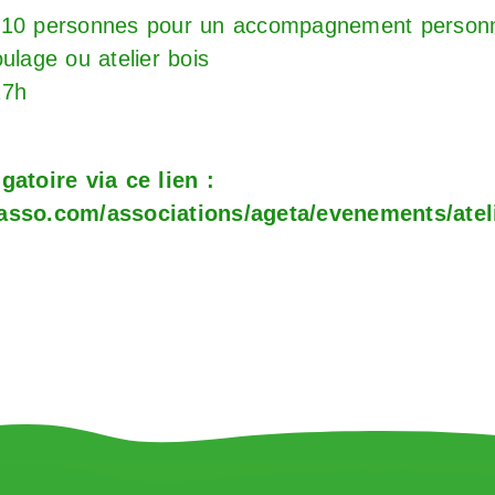
à 10 personnes pour un accompagnement personn
oulage ou atelier bois
17h
gatoire via ce lien :
asso.com/associations/ageta/evenements/ateli