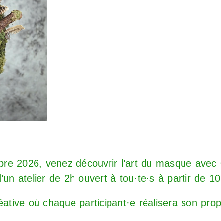
re 2026, venez découvrir l’art du masque avec
 d’un atelier de 2h ouvert à tou·te·s à partir de 1
créative où chaque participant·e réalisera son pr