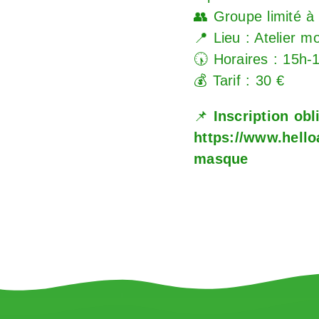
👥 Groupe limité 
📍 Lieu : Atelier m
🕠 Horaires : 15h-
💰 Tarif : 30 €
📌
Inscription obli
https://www.hello
masque