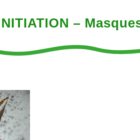
INITIATION – Masque