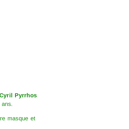
Cyril Pyrrhos
0 ans.
opre masque et