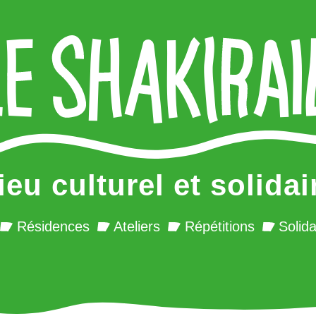
ieu culturel et solidai
Résidences
Ateliers
Répétitions
Solida