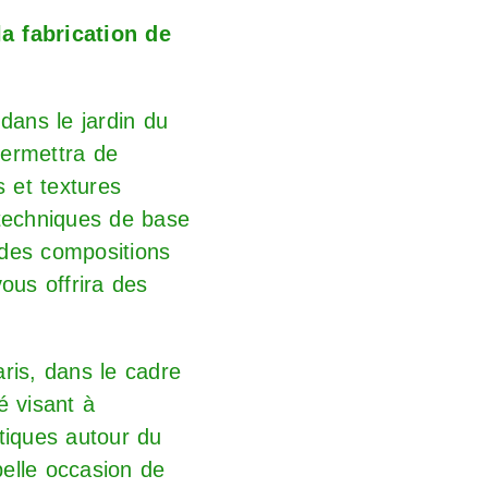
a fabrication de
dans le jardin du
permettra de
s et textures
 techniques de base
s des compositions
ous offrira des
Paris, dans le cadre
é visant à
tiques autour du
belle occasion de