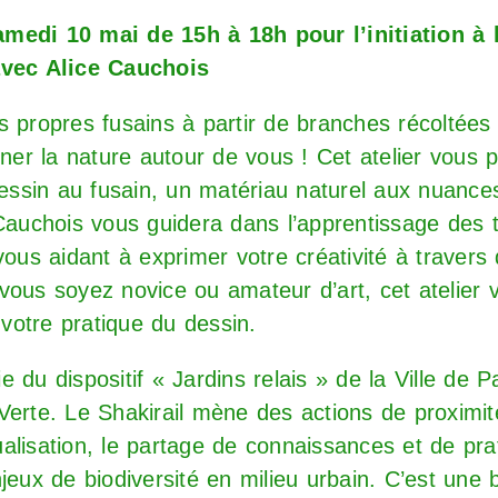
medi 10 mai de 15h à 18h pour l’initiation à l
avec Alice Cauchois
 propres fusains à partir de branches récoltées 
iner la nature autour de vous ! Cet atelier vous 
dessin au fusain, un matériau naturel aux nuance
 Cauchois vous guidera dans l’apprentissage des
vous aidant à exprimer votre créativité à traver
ous soyez novice ou amateur d’art, cet atelier v
r votre pratique du dessin.
tie du dispositif « Jardins relais » de la Ville de 
Verte. Le Shakirail mène des actions de proximit
alisation, le partage de connaissances et de pra
jeux de biodiversité en milieu urbain. C’est une 