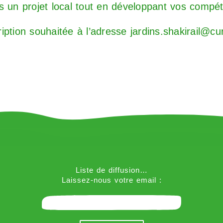
s un projet local tout en développant vos compét
cription souhaitée à l’adresse
jardins.shakirail@cu
Liste de diffusion…
Laissez-nous votre email :