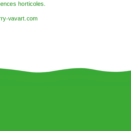
ences horticoles.
rry-vavart.com