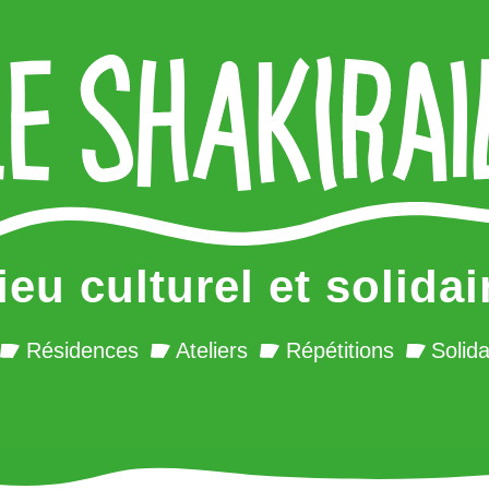
ieu culturel et solidai
Résidences
Ateliers
Répétitions
Solida