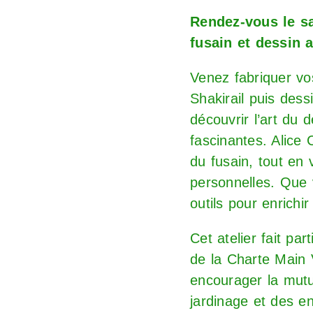
Rendez-vous le sa
fusain et dessin 
Venez fabriquer vos
Shakirail puis dess
découvrir l’art du 
fascinantes. Alice
du fusain, tout en 
personnelles. Que v
outils pour enrichi
Cet atelier fait par
de la Charte Main 
encourager la mutu
jardinage et des en