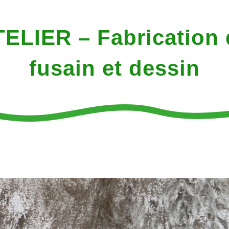
TELIER – Fabrication 
fusain et dessin