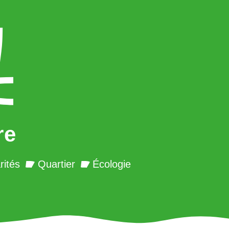
re
rités
Quartier
Écologie