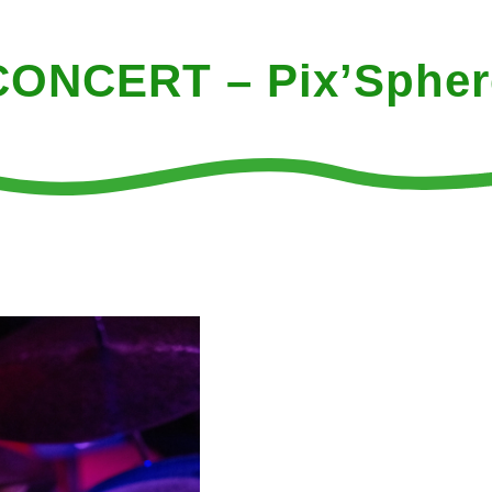
CONCERT – Pix’Spher