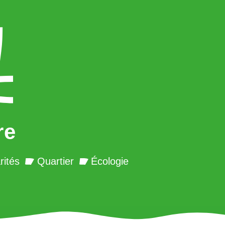
re
rités
Quartier
Écologie