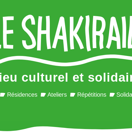
ieu culturel et solidai
Résidences
Ateliers
Répétitions
Solida