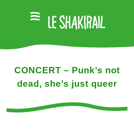
CONCERT – Punk’s not
dead, she’s just queer