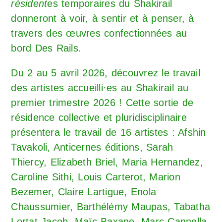
résident
es temporaires du Shakirail
donneront à voir, à sentir et à penser, à
travers des œuvres confectionnées au
bord Des Rails.
Du 2 au 5 avril 2026, découvrez le travail
des artistes accueilli·es au Shakirail au
premier trimestre 2026 ! Cette sortie de
résidence collective et pluridisciplinaire
présentera le travail de 16 artistes : Afshin
Tavakoli, Anticernes éditions, Sarah
Thiercy, Elizabeth Briel, Maria Hernandez,
Caroline Sithi, Louis Carterot, Marion
Bezemer, Claire Lartigue, Enola
Chaussumier, Barthélémy Maupas, Tabatha
Lortat-Jacob, Maïc Baxane, Marc Cannella,