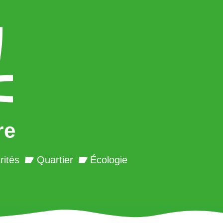
re
rités
Quartier
Écologie