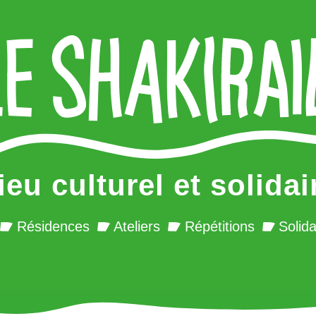
ieu culturel et solidai
Résidences
Ateliers
Répétitions
Solida