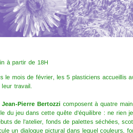
in à partir de 18H
 le mois de février, les 5 plasticiens accueillis a
leur travail.
Jean-Pierre Bertozzi
composent
à quatre main
le du jeu dans cette quête d’équilibre : ne rien je
buts de l’atelier, fonds de palettes séchées, sc
cule un dialogue pictural dans lequel couleurs, f