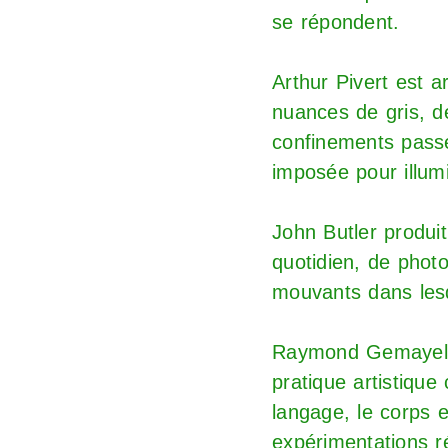
se répondent.
Arthur Pivert
est ar
nuances de gris, 
confinements passés
imposée pour illum
John Butler
produit
quotidien, de phot
mouvants dans lesqu
Raymond Gemayel
pratique artistique
langage, le corps e
expérimentations r