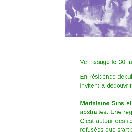
Vernissage le 30 ju
En résidence depuis
invitent à découvrir 
Madeleine Sins
et
abstraites. Une règ
C’est autour des re
refusées que s’arti