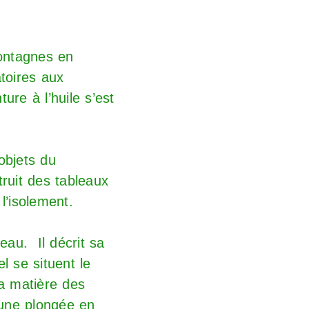
montagnes en
toires aux
ure à l’huile s’est
objets du
ruit des tableaux
l’isolement.
eau. Il décrit sa
l se situent le
la matière des
 une plongée en