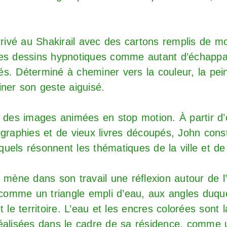
rivé au Shakirail avec des cartons remplis de 
des dessins hypnotiques comme autant d’échappa
. Déterminé à cheminer vers la couleur, la peint
iner son geste aiguisé.
 des images animées en stop motion. À partir d’
ographies et de vieux livres découpés, John const
els résonnent les thématiques de la ville et de 
mène dans son travail une réflexion autour de l’
 comme un triangle empli d’eau, aux angles duque
t le territoire. L’eau et les encres colorées sont 
éalisées dans le cadre de sa résidence, comme