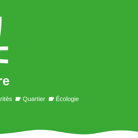
re
rités
Quartier
Écologie