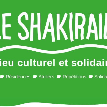
ieu culturel et solidai
Résidences
Ateliers
Répétitions
Solida