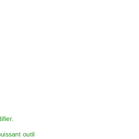
fier.
uissant outil