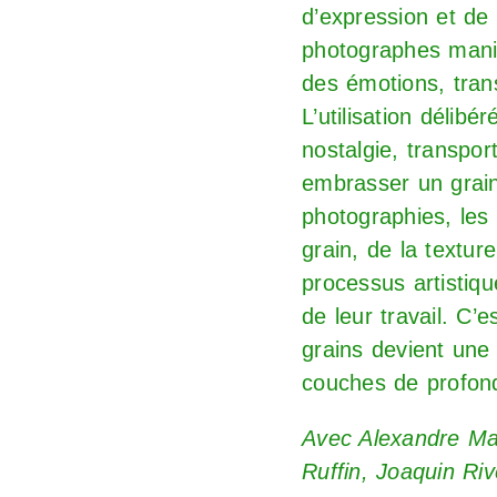
d’expression et de 
photographes manip
des émotions, trans
L’utilisation délib
nostalgie, transpo
embrasser un grain
photographies, les 
grain, de la textur
processus artistiq
de leur travail. C’
grains devient une 
couches de profond
Avec Alexandre Mae
Ruffin, Joaquin Riv