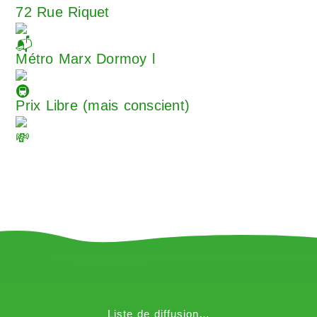
72 Rue Riquet
Métro Marx Dormoy l
Prix Libre (mais conscient)
Liste de diffusion…