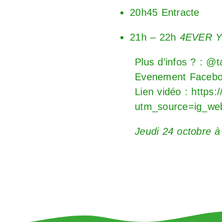
20h45 Entracte
21h – 22h
4EVER 
Plus d’infos ? : @
Evenement Faceb
Lien vidéo :
https:
utm_source=ig_web
Jeudi 24 octobre à 