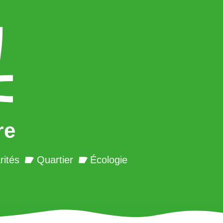
re
rités
Quartier
Écologie