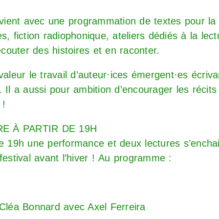
revient avec une programmation de textes pour la
s, fiction radiophonique, ateliers dédiés à la le
outer des histoires et en raconter.
valeur le travail d’auteur·ices émergent·es écriv
 Il a aussi pour ambition d’encourager les récits 
 !
E À PARTIR DE 19H
de 19h une performance et deux lectures s’encha
festival avant l’hiver ! Au programme :
e
Cléa Bonnard avec Axel Ferreira