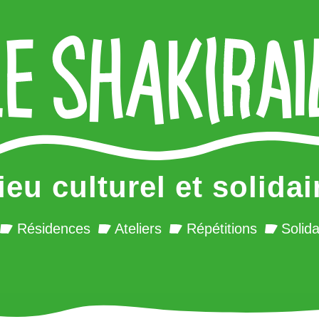
ieu culturel et solidai
Résidences
Ateliers
Répétitions
Solida