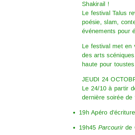
Shakirail !
Le festival Talus 
poésie, slam, conte
événements pour éc
Le festival met en 
des arts scéniques.
haute pour toustes
JEUDI 24 OCTOBR
Le 24/10 à partir 
dernière soirée de 
19h Apéro d’écritur
19h45
Parcourir
de 