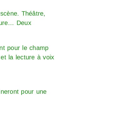
 scène. Théâtre,
cture… Deux
ant pour le champ
et la lecture à voix
ineront pour une