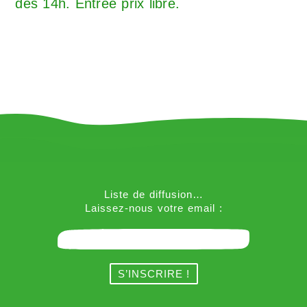
dès 14h. Entrée prix libre.
Liste de diffusion…
Laissez-nous votre email :