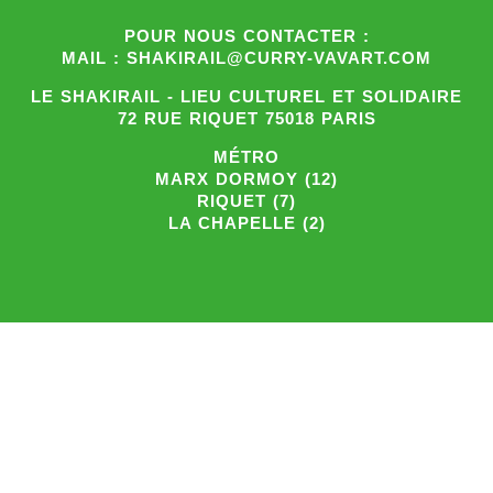
POUR NOUS CONTACTER :
MAIL : SHAKIRAIL@CURRY-VAVART.COM
LE SHAKIRAIL - LIEU CULTUREL ET SOLIDAIRE
72 RUE RIQUET 75018 PARIS
MÉTRO
MARX DORMOY (12)
RIQUET (7)
LA CHAPELLE (2)