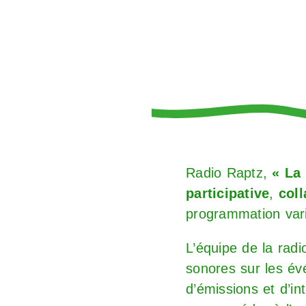
Radio Raptz
,
« La 
participative
,
col
programmation vari
L’équipe de la rad
sonores sur les évé
d’émissions et d’int