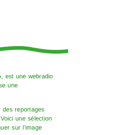
»
, est une webradio
ose une
r des reportages
 Voici une sélection
iquer sur l’image