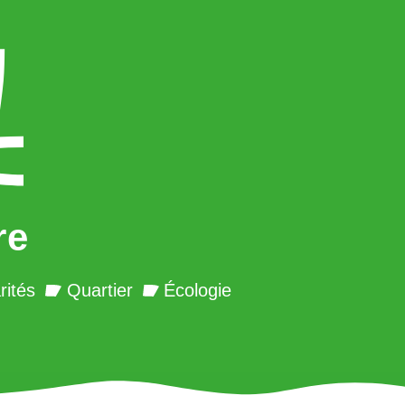
re
rités
Quartier
Écologie