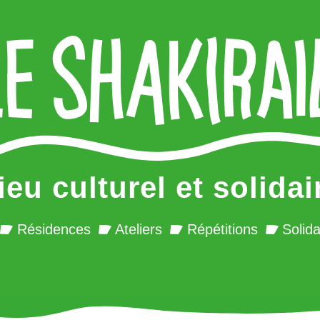
ieu culturel et solidai
Résidences
Ateliers
Répétitions
Solida