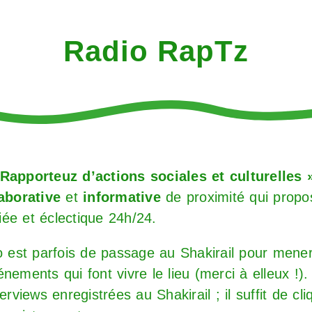
Radio RapTz
Rapporteuz d’actions sociales et culturelles 
laborative
et
informative
de proximité qui prop
ée et éclectique 24h/24.
io est parfois de passage au Shakirail pour mene
nements qui font vivre le lieu (merci à elleux !).
erviews enregistrées au Shakirail ; il suffit de cl