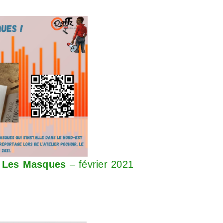
Ô Les Masques
– février 2021