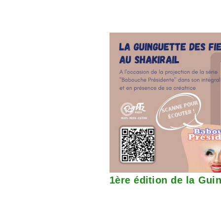
1ère édition de la Gui