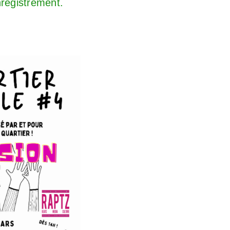
nregistrement.