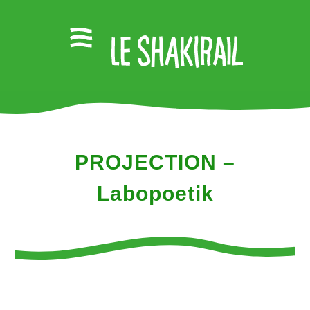
PROJECTION –
Labopoetik