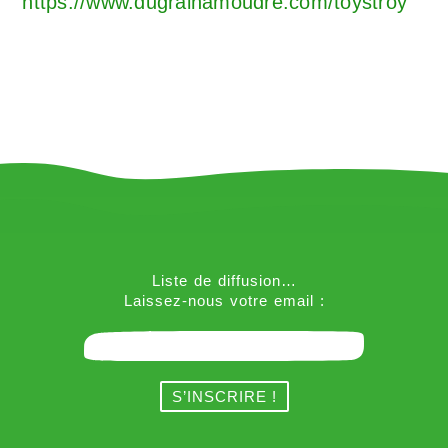
https://www.dugrainamoudre.com/toystroy
Liste de diffusion…
Laissez-nous votre email :