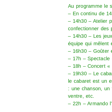
Au programme le sa
– En continu de 1
– 14h30 – Atelier p
confectionner des 
– 14h30 – Les jeux
équipe qui mêlent é
– 16h30 – Goûter 
– 17h – Spectacle 
– 18h – Concert « L
– 19h30 – Le caba
le cabaret est un 
: une chanson, un 
ventre, etc.
– 22h – Armando l’