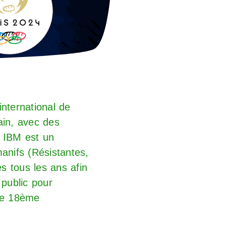
nternational de
ain, avec des
. IBM est un
manifs (Résistantes,
s tous les ans afin
 public pour
 le 18ème