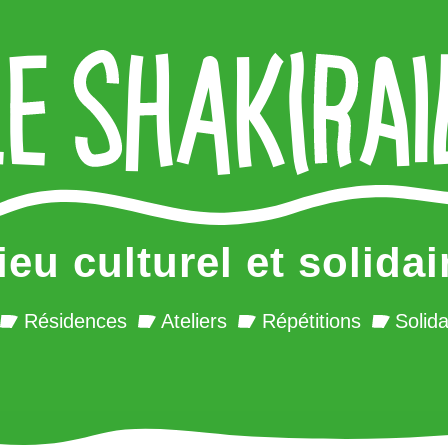
ieu culturel et solidai
Résidences
Ateliers
Répétitions
Solida