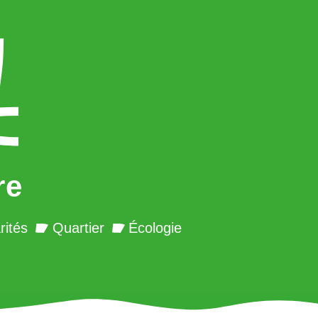
re
rités
Quartier
Écologie