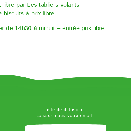
libre par Les tabliers volants.
 biscuits à prix libre.
r de 14h30 à minuit – entrée prix libre.
Liste de diffusion…
Laissez-nous votre email :