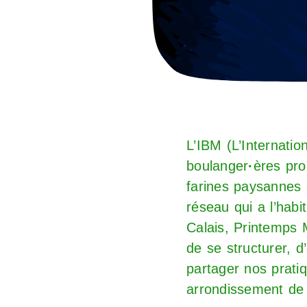
L’IBM (L’Internati
boulanger
·
ères pro
farines paysannes 
réseau qui a l’habi
Calais, Printemps 
de se structurer, d
partager nos prati
arrondissement de