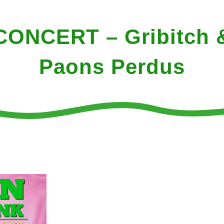
CONCERT – Gribitch 
Paons Perdus