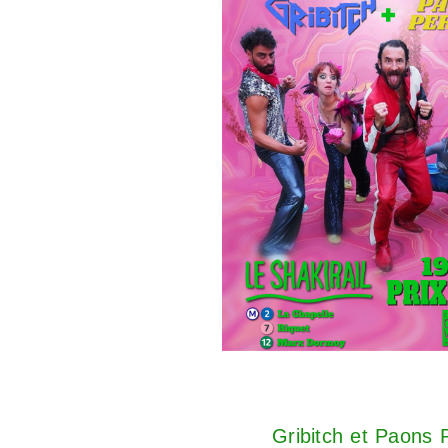
Gribitch et Paons P