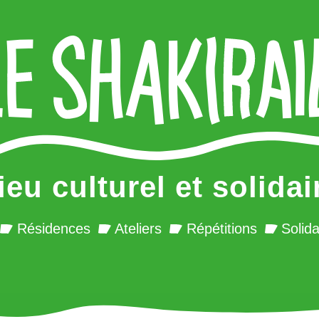
ieu culturel et solidai
Résidences
Ateliers
Répétitions
Solida