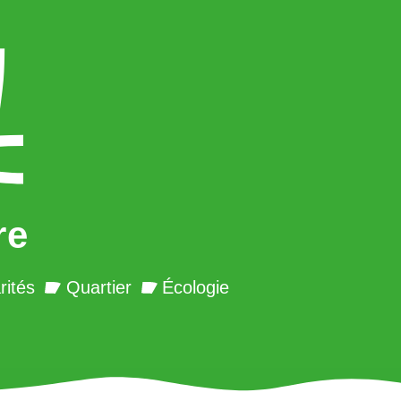
re
rités
Quartier
Écologie