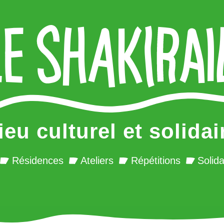
ieu culturel et solidai
Résidences
Ateliers
Répétitions
Solida