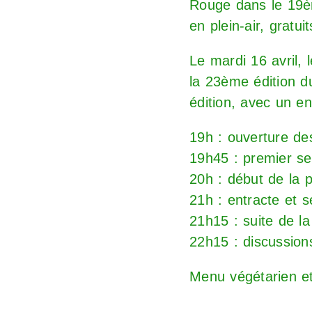
Rouge dans le 19èm
en plein-air, gratui
Le mardi 16 avril, 
la 23ème édition d
édition, avec un e
19h : ouverture des
19h45 : premier se
20h : début de la p
21h : entracte et 
21h15 : suite de la
22h15 : discussion
Menu végétarien et