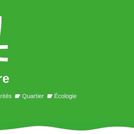
re
rités
Quartier
Écologie