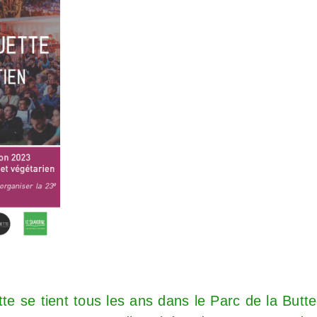
tte
se tient tous les ans dans le Parc de la But