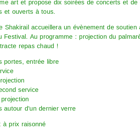
e art et propose dix soirées de concerts et de
ts et ouverts à tous.
le Shakirail accueillera un évènement de soutien 
u Festival. Au programme : projection du palmarè
ntracte repas chaud !
 portes, entrée libre
rvice
rojection
second service
 projection
s autour d’un dernier verre
 à prix raisonné