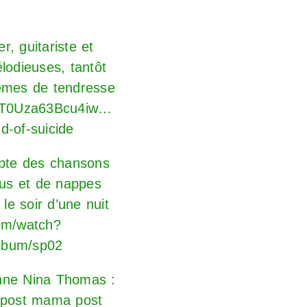
ter, guitariste et
lodieuses, tantôt
oèmes de tendresse
QWT0Uza63Bcu4iw…
d-of-suicide
dapte des chansons
dus et de nappes
le soir d’une nuit
om/watch?
album/sp02
Jeanne Nina Thomas :
sepost mama post