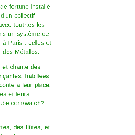
e fortune installé
’un collectif
 avec
tout·tes
les
vons un système de
 à Paris : celles et
 des Métallos.
oue et chante des
nçantes, habillées
conte à leur place.
es et leurs
tube.com/watch?
tes, des flûtes, et