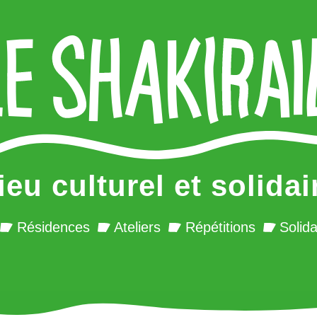
ieu culturel et solidai
Résidences
Ateliers
Répétitions
Solida