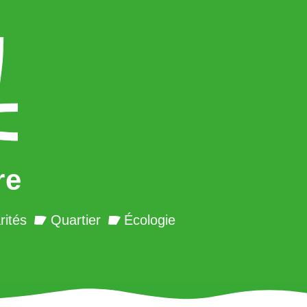
re
rités
Quartier
Écologie