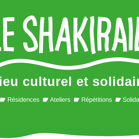
ieu culturel et solidai
Résidences
Ateliers
Répétitions
Solida