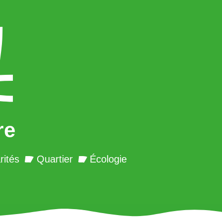
re
rités
Quartier
Écologie