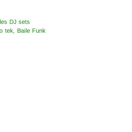
des DJ sets
to tek, Baile Funk