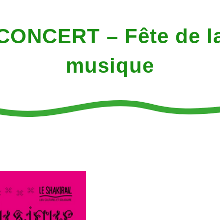
CONCERT – Fête de l
musique