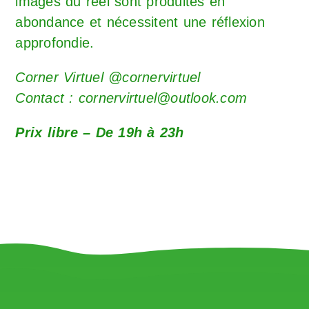
images du réel sont produites en
abondance et nécessitent une réflexion
approfondie.
Corner Virtuel @cornervirtuel
Contact : cornervirtuel@outlook.com
Prix libre – De 19h à 23h