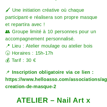
🖌️ Une initiation créative où chaque
participant·e réalisera son propre masque
et repartira avec !
👥 Groupe limité à 10 personnes pour un
accompagnement personnalisé.
📍 Lieu : Atelier moulage ou atelier bois
🕠 Horaires : 15h-17h
💰 Tarif : 30 €
📌
Inscription obligatoire via ce lien :
https://www.helloasso.com/associations/ag
creation-de-masque-2
ATELIER – Nail Art x