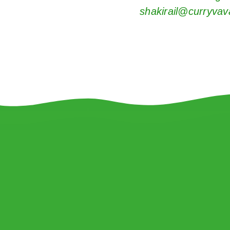
shakirail@curryvav