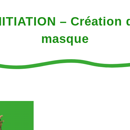
NITIATION – Création 
masque