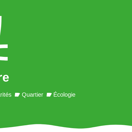
re
rités
Quartier
Écologie