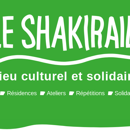
ieu culturel et solidai
Résidences
Ateliers
Répétitions
Solida