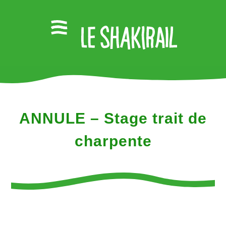
ANNULE – Stage trait de
charpente