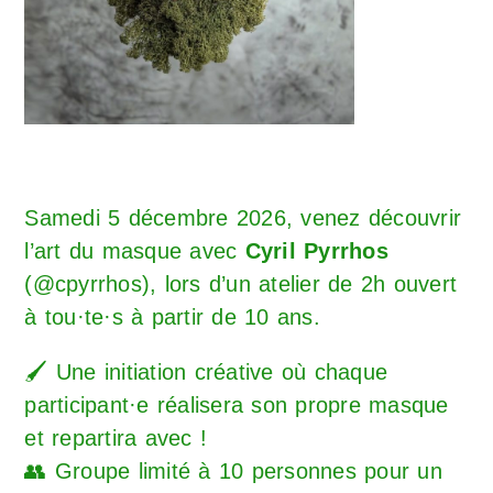
Samedi 5 décembre 2026, venez découvrir
l’art du masque avec
Cyril Pyrrhos
(
@cpyrrhos
), lors d’un atelier de 2h ouvert
à tou·te·s à partir de 10 ans.
🖌️ Une initiation créative où chaque
participant·e réalisera son propre masque
et repartira avec !
👥 Groupe limité à 10 personnes pour un