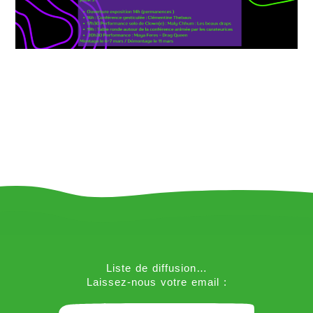
Liste de diffusion…
Laissez-nous votre email :