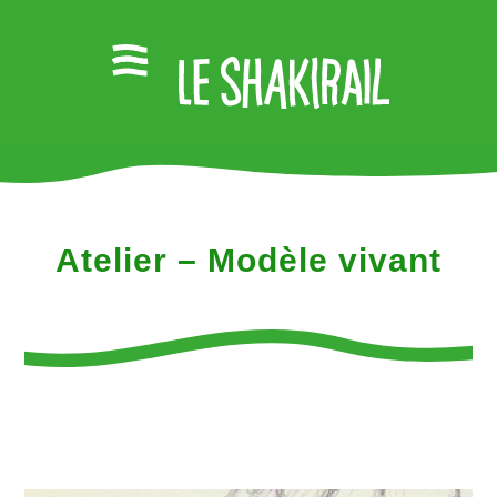
Atelier – Modèle vivant