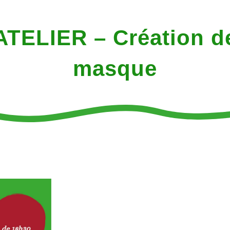
ATELIER – Création d
masque