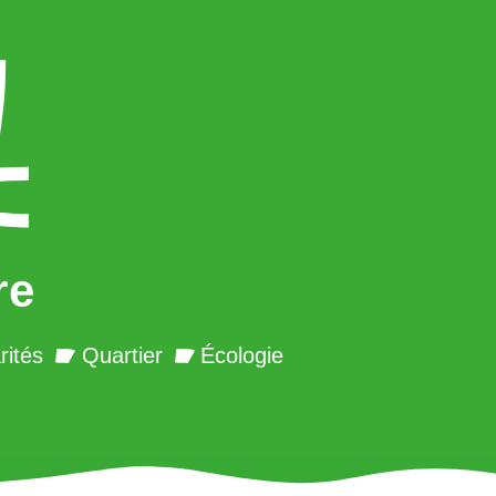
re
rités
Quartier
Écologie