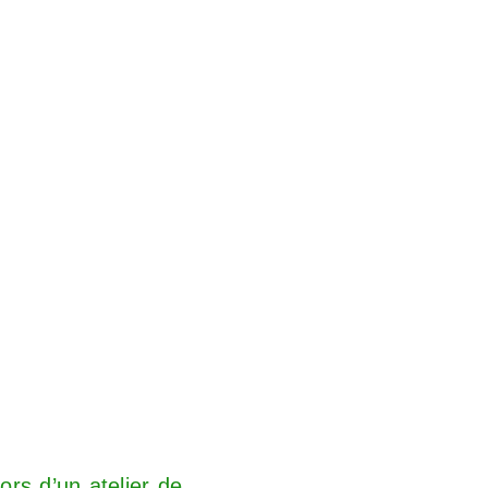
 lors d’un atelier de