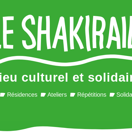
ieu culturel et solidai
Résidences
Ateliers
Répétitions
Solida