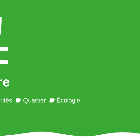
re
rités
Quartier
Écologie