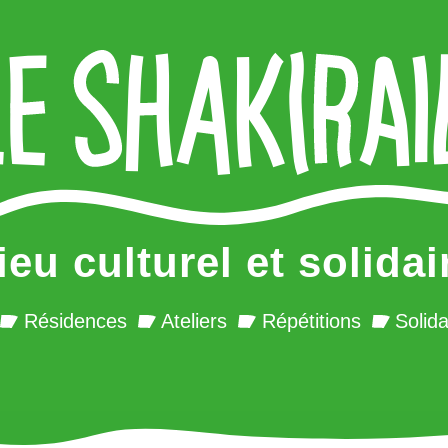
ieu culturel et solidai
Résidences
Ateliers
Répétitions
Solida